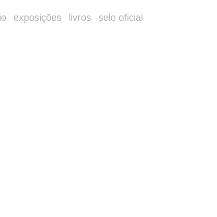
io
exposições
livros
selo oficial