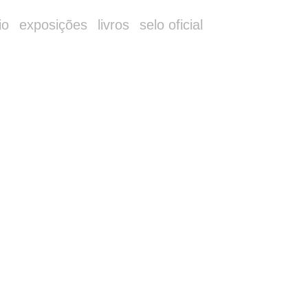
io
exposições
livros
selo oficial