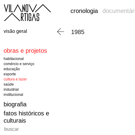
cronologia
documentár
visão geral
1985
obras e projetos
habitacional
comércio e serviço
educação
esporte
cultura e lazer
saúde
industrial
institucional
biografia
fatos históricos e
culturais