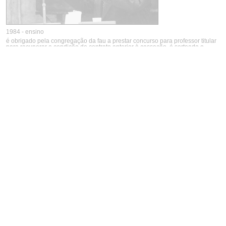
1984 - ensino
é obrigado pela congregação da fau a prestar concurso para professor titular
para recuperar a condição de contrato anterior à cassação. é sorteado o
tema: “a função social do arquiteto”.