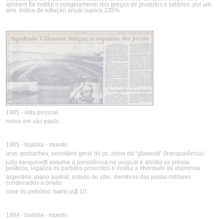
também foi instituí o congelamento dos preços de produtos e salários, por um
ano. índice de inflação anual supera 235%.
1985 - vida pessoal
morre em são paulo.
1985 - história - mundo
urss: gorbachev, secretário geral do pc. inicio da “glasnost” (transparência).
julio sanguinetti assume a presidência no uruguai e anistia os presos
políticos, legaliza os partidos proscritos e institui a liberdade de imprensa.
argentina: plano austral, estado de sítio; membros das juntas militares
condenados a prisão.
crise do petróleo: barril us$ 10.
1984 - história - mundo