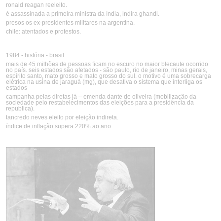
ronald reagan reeleito.
é assassinada a primeira ministra da índia, indira ghandi.
presos os ex-presidentes militares na argentina.
chile: atentados e protestos.
1984 - história - brasil
mais de 45 milhões de pessoas ficam no escuro no maior blecaute ocorrido
no país. seis estados são afetados - são paulo, rio de janeiro, minas gerais,
espírito santo, mato grosso e mato grosso do sul. o motivo é uma sobrecarga
elétrica na usina de jaraguá (mg), que desativa o sistema que interliga os
estados
campanha pelas diretas já – emenda dante de oliveira (mobilização da
sociedade pelo restabelecimentos das eleições para a presidência da
republica).
tancredo neves eleito por eleição indireta.
índice de inflação supera 220% ao ano.