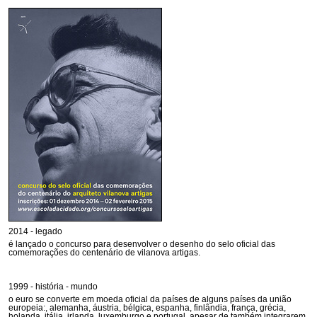
2014 - legado
é lançado o concurso para desenvolver o desenho do selo oficial das
comemorações do centenário de vilanova artigas.
1999 - história - mundo
o euro se converte em moeda oficial da países de alguns países da união
europeia:, alemanha, áustria, bélgica, espanha, finlândia, frança, grécia,
holanda, itália, irlanda, luxemburgo e portugal. apesar de também integrarem