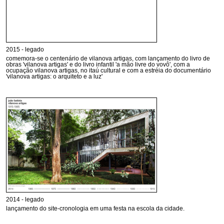
2015 - legado
comemora-se o centenário de vilanova artigas, com lançamento do livro de
obras 'vilanova artigas' e do livro infantil 'a mão livre do vovô', com a
ocupação vilanova artigas, no itaú cultural e com a estréia do documentário
'vilanova artigas: o arquiteto e a luz'
2014 - legado
lançamento do site-cronologia em uma festa na escola da cidade.